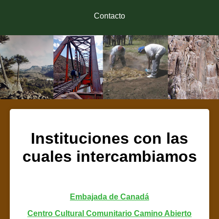
Contacto
Instituciones con las
cuales intercambiamos
Embajada de Canadá
Centro Cultural Comunitario Camino Abierto